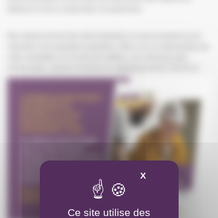
bâtiment et de la restauration du patrimoine
Des artisans feront des démonstrations et seront présents pour
répondre à tes questions questions. Alors si tu es intéressé(e) par
cette orientation ou l’un de ces métiers, si tu cherches plus
d’information, pense à t’inscrire en appelant le 04 67 35 34 12
X
Masquer le band
Ce site utilise des