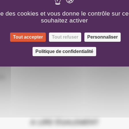
ise des cookies et vous donne le contrôle sur 
hodes
souhaitez activer
Tout accepter
Tout refuser
Personnaliser
Politique de confidentialité
 la
A LIRE ÉGALEMENT